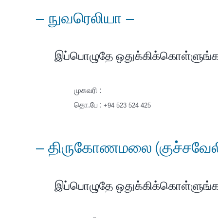
– நுவரெலியா –
இப்பொழுதே ஒதுக்கிக்கொள்ளுங்க
முகவரி :
தொ.பே :
+94 523 524 425
– திருகோணமலை (குச்சவேல
இப்பொழுதே ஒதுக்கிக்கொள்ளுங்க