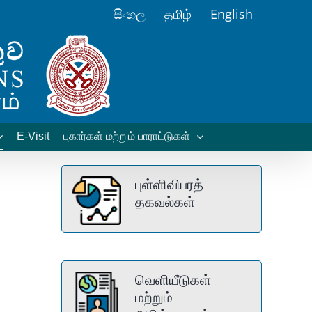
සිංහල
தமிழ்
English
E-Visit
புகார்கள் மற்றும் பாராட்டுகள்
புள்ளிவிபரத்
தகவல்கள்
வெளியீடுகள்
மற்றும்