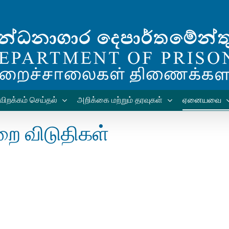
விறக்கம் செய்தல்
அறிக்கை மற்றும் தரவுகள்
ஏனையவை
றை விடுதிகள்