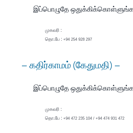
இப்பொழுதே ஒதுக்கிக்கொள்ளுங்க
முகவரி :
தொ.பே :
+94 254 928 297
– கதிர்காமம் (கேதுமதி) –
இப்பொழுதே ஒதுக்கிக்கொள்ளுங்க
முகவரி :
தொ.பே :
+94 472 235 104 / +94 474 931 472