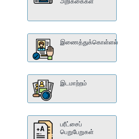
அறிக்கைகள்
இணைத்துக்கொள்ளல்
இடமாற்றம்
பரீட்சைப்
பெறுபேறுகள்