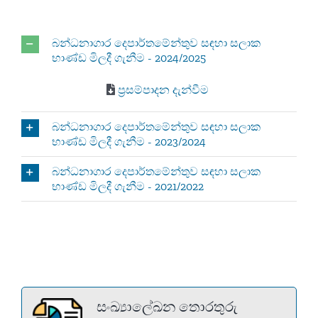
බන්ධනාගාර දෙපාර්තමේන්තුව සඳහා සලාක
භාණ්ඩ මිලදී ගැනීම - 2024/2025
ප්‍රසම්පාදන දැන්වීම
බන්ධනාගාර දෙපාර්තමේන්තුව සඳහා සලාක
භාණ්ඩ මිලදී ගැනීම - 2023/2024
බන්ධනාගාර දෙපාර්තමේන්තුව සඳහා සලාක
භාණ්ඩ මිලදී ගැනීම - 2021/2022
සංඛ්‍යාලේඛන තොරතුරු