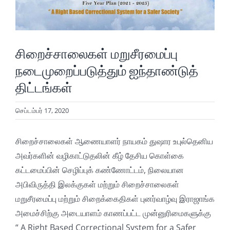
சிறைச்சாலைகள் மறுசீரமைப்பு
நடைமுறைப்படுத்தும் ஐந்தாண்டுத்
திட்டங்கள்
செப்டம்பர் 17, 2020
சிறைச்சாலைகள் ஆணையாளர் நாயகம் துஷார உபுல்தெனிய
அவர்களின் வழிகாட்டுதலின் கீழ் தேசிய கொள்கை
கட்டமைப்பின் செழிப்புக் கண்ணோட்டம், நிலையான
அபிவிருத்தி இலக்குகள் மற்றும் சிறைச்சாலைகள்
மறுசீரமைப்பு மற்றும் சிறைக்கைதிகள் புனர்வாழ்வு இராஜாங்க
அமைச்சிற்கு அடையாளம் காணப்பட்ட முன்னுரிமைகளுக்கு
“ A Right Based Correctional System for a Safer