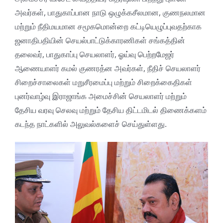
அவர்கள், பாதுகாப்பான நாடு ஒழுக்கசீலமான, குணநலமான
மற்றும் நீதிமயமான சமூகமொன்றை கட்டியெழுப்புவதற்காக
ஜனாதிபதியின் செயல்பாட்டுக்காரணிகள் சங்கத்தின்
தலைவர், பாதுகாப்பு செயலாளர், ஓய்வு பெற்றமேஜர்
ஆணையாளர் கமல் குணரத்ன அவர்கள், நீதிச் செயலாளர்
சிறைச்சாலைகள் மறுசீரமைப்பு மற்றும் சிறைக்கைதிகள்
புனர்வாழ்வு இராஜாங்க அமைச்சின் செயலாளர் மற்றும்
தேசிய வரவு செலவு மற்றும் தேசிய திட்டமிடல் திணைக்களம்
கடந்த நாட்களில் அலுவல்களைச் செய்துள்ளது.