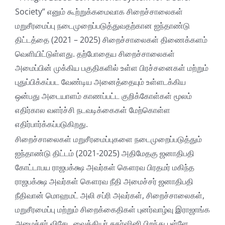
Society” எனும் கூற்றுக்கமைவாக சிறைச்சாலைகள்
மறுசீரமைப்பு நடைமுறைப்படுத்துவதற்கான ஐந்தாண்டு
திட்டத்தை (2021 – 2025) சிறைச்சாலைகள் திணைக்களம்
வெளியிட்டுள்ளது. தற்போதைய சிறைச்சாலைகள்
அமைப்பின் முக்கிய பகுதிகளில் உள்ள பிரச்சனைகள் மற்றும்
புதுப்பிக்கப்பட வேண்டிய அனைத்தையும் உள்ளடக்கிய
ஒன்பது அடையாளம் காணப்பட்ட குறிக்கோள்கள் மூலம்
எதிர்கால வளர்ச்சி நடவடிக்கைகள் மேற்கொள்ள
எதிர்பார்க்கப்படுகிறது.
சிறைச்சாலைகள் மறுசீரமைப்புகளை நடைமுறைப்படுத்தும்
ஐந்தாண்டு திட்டம் (2021-2025) அதிமேதகு ஜனாதிபதி
கோட்டாபய ராஜபக்க்ஷ அவர்கள் கௌரவ பிரதமர் மகிந்த
ராஜபக்க்ஷ அவர்கள் கௌரவ நீதி அமைச்சர் ஜனாதிபதி
நீதிவான் மொஹமட் அலி சப்ரி அவர்கள், சிறைச்சாலைகள்,
மறுசீரமைப்பு மற்றும் சிறைக்கைதிகள் புனர்வாழ்வு இராஜாங்க
அமைச்சர் விசேட வைத்தியர் சுதர்ஷினி பிறந்து புள்ளே