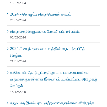
18/07/2024
2024 – கொழும்பு சிறை வெசாக் வலயம்
26/05/2024
சிறை கைதிகளுக்கான பேக்கரி பயிற்சி பள்ளி
05/02/2024
2024 சிறைத் தலைமையகத்தின் வருடாந்த பிரித்
நிகழ்வு.
21/01/2024
காணொலி தொழிநுட்பத்தினூடாக பார்வையாளர்கள்
வருகைதருவதற்கான இணையப் பயன்பாட்டை அறிமுகஞ்
செய்தல்
15/12/2020
தலுபொத இளம் பராய குற்றவாளிகளுக்கான சீர்திருத்த