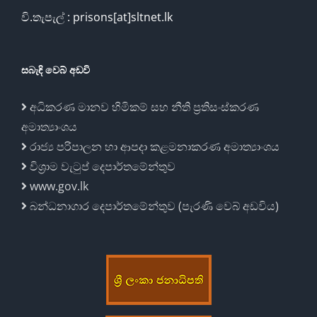
වි.තැපැල් : prisons[at]sltnet.lk
සබැඳි වෙබ් අඩවි
අධිකරණ මානව හිමිකම් සහ නීති ප්‍රතිසංස්කරණ
අමාත්‍යාංශය
රාජ්‍ය පරිපාලන හා ආපදා කළමනාකරණ අමාත්‍යාංශය
විශ්‍රාම වැටුප් දෙපාර්තමේන්තුව
www.gov.lk
බන්ධනාගාර දෙපාර්තමේන්තුව (පැරණි වෙබ් අඩවිය)