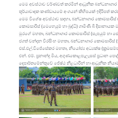
මෙම අවස්ථාව වර්ණවත් කරමින් ආධුනික බන්ධනාගාර 
තූර්යාවාදක කණ්ඩායමේ අංගයන් කිහිපයක් ඉදිරිපත් කරන
මෙම විශේෂ අවස්ථාව සඳහා, බන්ධනාගාර කොමසාරිස් (
කොමසාරිස් (මෙහෙයුම් හා බුද්ධි) ගාමිණී බී දිසානායක
මුරගේ මහතා, බන්ධනාගාර කොමසාරිස් (සැපයුම් හා සේව
ජගත් චන්දන වීරසිංහ මහතා, බන්ධනාගාර කොමසාරිස් (
එස්.එල්.විජේසේකර මහතා, නියෝජ්
ය අධ්
යක්ෂ (ක්
රමසම්
එන්. එම්. ප්
රනාන්දු මිය, අගුණකොළපැලැසස් ප්
රධාන පොල
දෙපාර්තමේන්තුවේ ජේෂ්ඨ නිළධාරීන් හා ආධුනික නියාම