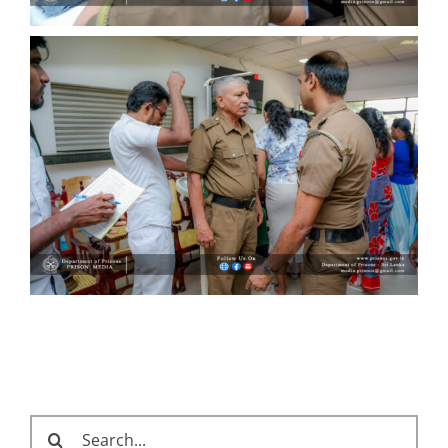
Search