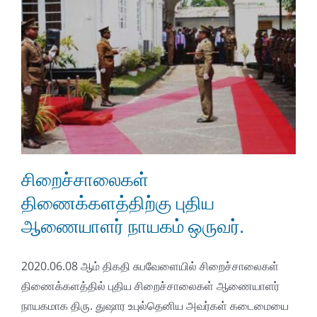
சிறைச்சாலைகள்
திணைக்களத்திற்கு புதிய
ஆணையாளர் நாயகம் ஒருவர்.
2020.06.08 ஆம் திகதி சுபவேளையில் சிறைச்சாலைகள்
திணைக்களத்தில் புதிய சிறைச்சாலைகள் ஆணையாளர்
நாயகமாக திரு. துஷார உபுல்தெனிய அவர்கள் கடைமையை