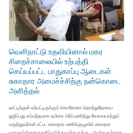
வெளிநாட்டு உதவியினால் மகர
சிறைச்சாலையில் உற்பத்தி
செய்யப்பட்ட பாதுகாப்பு ஆடைகள்
சுகாதார அமைச்ச்சிற்கு நன்கொடை
அளித்தல்
நாட்டிற்குள் ஏற்பட்டிருக்கும் கொரோனா தொற்றுநோயை
ஒழிப்பது சம்மந்தமாக உயிரை அர்ப்பணித்து சேவையாற்றும்
மருத்துவர்கள் உட்பட சுகாதார பணிக்குழுவில் சுகாதார
பாதுகாப்பினை உறுதிப்படுத்துபவர்களுக்கு , அவர்களுக்காக