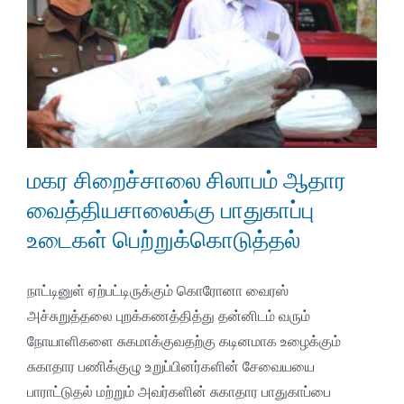
மகர சிறைச்சாலை சிலாபம் ஆதார
வைத்தியசாலைக்கு பாதுகாப்பு
உடைகள் பெற்றுக்கொடுத்தல்
நாட்டினுள் ஏற்பட்டிருக்கும் கொரோனா வைரஸ்
அச்சுறுத்தலை புறக்கணத்தித்து தன்னிடம் வரும்
நோயாளிகளை சுகமாக்குவதற்கு கடினமாக உழைக்கும்
சுகாதார பணிக்குழு உறுப்பினர்களின் சேவையயை
பாராட்டுதல் மற்றும் அவர்களின் சுகாதார பாதுகாப்பை