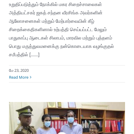
உறுதிப்படுத்தும் நோக்கில் மகர சிறைச்சாலைகள்
அத்தியட்சகர் ஜகத் சந்தன வீரசிங்க அவர்களின்
ஆலோசனைகள் மற்றும் மேற்பார்வையின் கீழ்
சிறைக்கைதிகளினால் உற்பத்தி செய்யப்பட்ட மேலும்
பாதுகாப்பு ஆடைகள் சிலாபம், மாரவில மற்றும் புத்தளம்
பொது மருத்துவமனைக்கு நன்கொடையாக வழங்குதல்
சமீபத்தில் [......]
மே 23, 2020
Read More