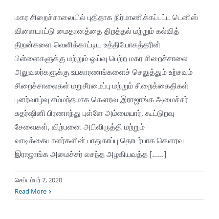
மகர சிறைச்சாலையில் புதிதாக நிர்மாணிக்கப்பட்ட டெனிஸ்
விளையாட்டு மைதானத்தை திறத்தல் மற்றும் கல்வித்
திறன்களை வெளிக்காட்டிய உத்தியோகத்தரின்
பிள்ளைகளுக்கு மற்றும் ஓய்வு பெற்ற மகர சிறைச்சாலை
அலுவலர்களுக்கு உபகாரணங்களைச் செலுத்தும் உற்சவம்
சிறைச்சாலைகள் மறுசீரமைப்பு மற்றும் சிறைக்கைதிகள்
புனர்வாழ்வு சம்மந்தமாக கௌரவ இராஜாங்க அமைச்சர்
சுதர்ஷினி பிரணாந்து புள்ளே அம்மையார், கூட்டுறவு
சேவைகள், விற்பனை அபிவிருத்தி மற்றும்
வாடிக்கையாளர்களின் பாதுகாப்பு தொடர்பாக கௌரவ
இராஜாங்க அமைச்சர் லசந்த அழகியவத்த [......]
செப்டம்பர் 7, 2020
Read More