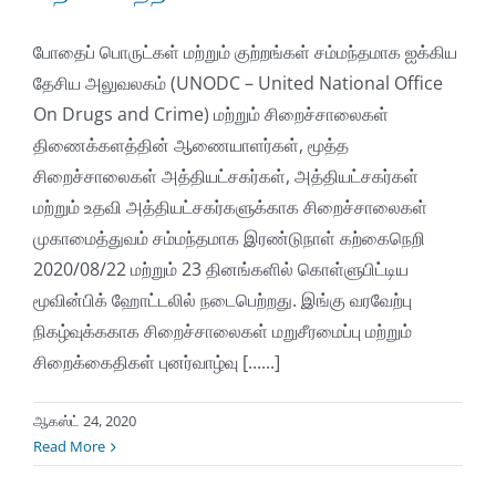
போதைப் பொருட்கள் மற்றும் குற்றங்கள் சம்மந்தமாக ஐக்கிய
தேசிய அலுவலகம் (UNODC – United National Office
On Drugs and Crime) மற்றும் சிறைச்சாலைகள்
திணைக்களத்தின் ஆணையாளர்கள், மூத்த
சிறைச்சாலைகள் அத்தியட்சகர்கள், அத்தியட்சகர்கள்
மற்றும் உதவி அத்தியட்சகர்களுக்காக சிறைச்சாலைகள்
முகாமைத்துவம் சம்மந்தமாக இரண்டுநாள் கற்கைநெறி
2020/08/22 மற்றும் 23 தினங்களில் கொள்ளுபிட்டிய
மூவின்பிக் ஹோட்டலில் நடைபெற்றது. இங்கு வரவேற்பு
நிகழ்வுக்ககாக சிறைச்சாலைகள் மறுசீரமைப்பு மற்றும்
சிறைக்கைதிகள் புனர்வாழ்வு [......]
ஆகஸ்ட் 24, 2020
Read More