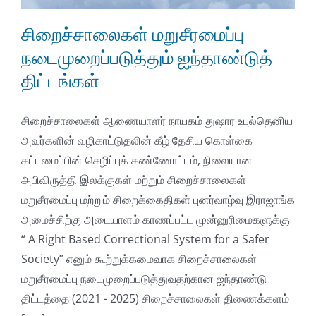
சிறைச்சாலைகள் மறுசீரமைப்பு
நடைமுறைப்படுத்தும் ஐந்தாண்டுத்
திட்டங்கள்
சிறைச்சாலைகள் ஆணையாளர் நாயகம் துஷார உபுல்தெனிய
அவர்களின் வழிகாட்டுதலின் கீழ் தேசிய கொள்கை
கட்டமைப்பின் செழிப்புக் கண்ணோட்டம், நிலையான
அபிவிருத்தி இலக்குகள் மற்றும் சிறைச்சாலைகள்
மறுசீரமைப்பு மற்றும் சிறைக்கைதிகள் புனர்வாழ்வு இராஜாங்க
அமைச்சிற்கு அடையாளம் காணப்பட்ட முன்னுரிமைகளுக்கு
“ A Right Based Correctional System for a Safer
Society” எனும் கூற்றுக்கமைவாக சிறைச்சாலைகள்
மறுசீரமைப்பு நடைமுறைப்படுத்துவதற்கான ஐந்தாண்டு
திட்டத்தை (2021 - 2025) சிறைச்சாலைகள் திணைக்களம்