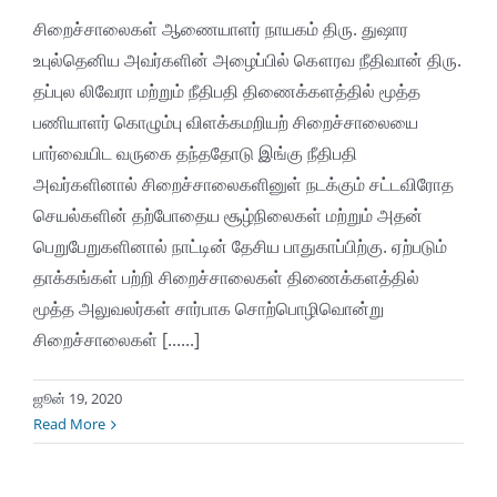
சிறைச்சாலைகள் ஆணையாளர் நாயகம் திரு. துஷார
உபுல்தெனிய அவர்களின் அழைப்பில் கௌரவ நீதிவான் திரு.
தப்புல லிவேரா மற்றும் நீதிபதி திணைக்களத்தில் மூத்த
பணியாளர் கொழும்பு விளக்கமறியற் சிறைச்சாலையை
பார்வையிட வருகை தந்ததோடு இங்கு நீதிபதி
அவர்களினால் சிறைச்சாலைகளினுள் நடக்கும் சட்டவிரோத
செயல்களின் தற்போதைய சூழ்நிலைகள் மற்றும் அதன்
பெறுபேறுகளினால் நாட்டின் தேசிய பாதுகாப்பிற்கு. ஏற்படும்
தாக்கங்கள் பற்றி சிறைச்சாலைகள் திணைக்களத்தில்
மூத்த அலுவலர்கள் சார்பாக சொற்பொழிவொன்று
சிறைச்சாலைகள் [......]
ஜூன் 19, 2020
Read More