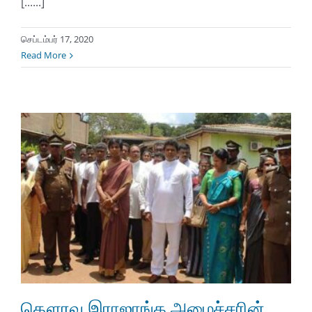
[......]
செப்டம்பர் 17, 2020
Read More
கௌரவ இராஜாங்க அமைச்சரின்