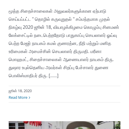
மூத்த சிறைச்சாலைகள் அலுவலர்களுக்கான ஏற்பாடு
செய்யப்பட்ட " தொழில் கருவுறுதல் " சம்மந்தமாக முதல்
நிகழ்வு 2020 ஜூன் 18, வியாழக்கிழமை கொழும்பு சினமண்
லேக்சைட்டில் நடைபெற்றதோடு பாதுகாப்பு செயலாளர் ஓய்வு
பெற்ற மேஜர் நாயகம் கமல் குணரத்ன, நீதி மற்றும் மனித
உரிமைகள் அமைச்சின் செயலாளர் திருமதி. மரீனா
மொஹமட், சிறைச்சாலைகள் ஆணையாளர் நாயகம் திரு.
துஷார உபுல்தெனிய அவர்கள் சிறப்பு பேச்சாளர் துணை
பொலிஸ்மாதிபர் திரு. [......]
ஜூன் 18, 2020
Read More