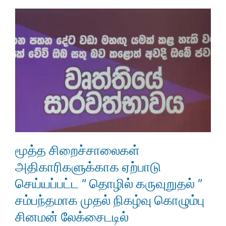
மூத்த சிறைச்சாலைகள்
அதிகாரிகளுக்காக ஏற்பாடு
செய்யப்பட்ட ” தொழில் கருவுறுதல் ”
சம்பந்தமாக முதல் நிகழ்வு கொழும்பு
சினமன் லேக்சைடடில்