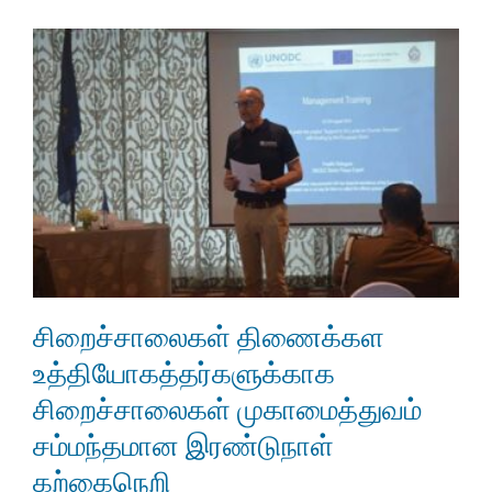
சிறைச்சாலைகள் திணைக்கள
உத்தியோகத்தர்களுக்காக
சிறைச்சாலைகள் முகாமைத்துவம்
சம்மந்தமான இரண்டுநாள்
கற்கைநெறி