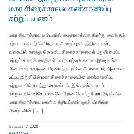
மகர சிறைச்சாலை கண்காணிப்பு
சுற்றுப்பயணம்
மகர சிறைச்சாலை டெனிஸ் மைதானத்தை திறந்து வைக்கும்
உற்சவ பங்கேற்பில் பிரதான அழைப்பு விருந்தினர் என்ற
வகையில் கலந்து கொண்ட சிறைச்சாலைகள் மறுசீரமைப்பு
மற்றும் சிறைக்கைதிகள் புனர்வாழ்வு கௌரவ இராஜாங்க
அமைச்சர் சுதர்ஷன் பிரணாந்து புள்ளே அம்மையார் அவர்கள்
உட்பட இறுதியில் மகர சிறைச்சாலையின் கண்காணிப்பு
சுற்றுலாவில் கலந்து கொண்டார். இக் கண்காணிப்பு
சுற்றுலாவில் விசேடமாக கொரோன தொற்றுநோய் நேரத்தில்
மகர சிறைச்சாலைகள் அத்தியட்சகர் ஜகத் வீரசிங்க
அவர்களின் [......]
செப்டம்பர் 7, 2020
Read More