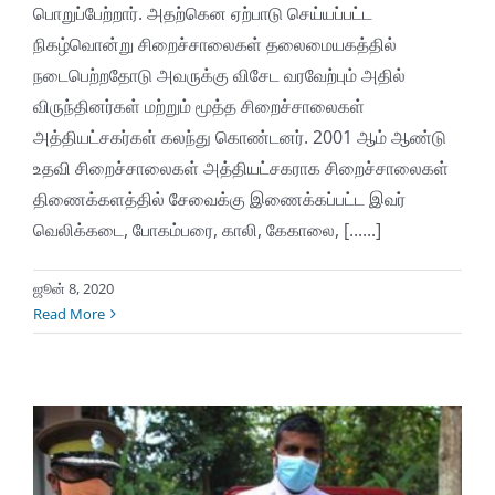
பொறுப்பேற்றார். அதற்கென ஏற்பாடு செய்யப்பட்ட
நிகழ்வொன்று சிறைச்சாலைகள் தலைமையகத்தில்
நடைபெற்றதோடு அவருக்கு விசேட வரவேற்பும் அதில்
விருந்தினர்கள் மற்றும் மூத்த சிறைச்சாலைகள்
அத்தியட்சகர்கள் கலந்து கொண்டனர். 2001 ஆம் ஆண்டு
உதவி சிறைச்சாலைகள் அத்தியட்சகராக சிறைச்சாலைகள்
திணைக்களத்தில் சேவைக்கு இணைக்கப்பட்ட இவர்
வெலிக்கடை, போகம்பரை, காலி, கேகாலை, [......]
ஜூன் 8, 2020
Read More