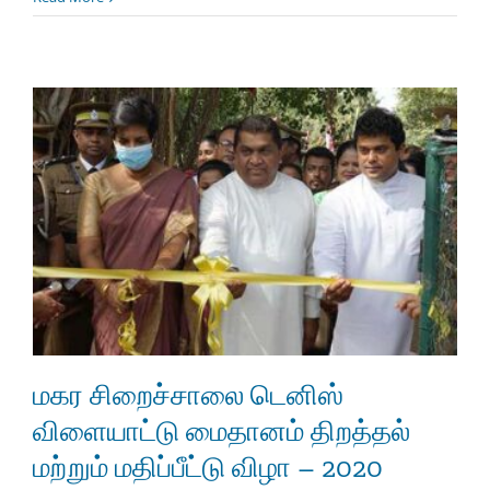
மகர சிறைச்சாலை டெனிஸ்
விளையாட்டு மைதானம் திறத்தல்
மற்றும் மதிப்பீட்டு விழா – 2020